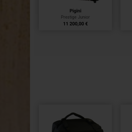
Pigini
Prestige Junior
Prix
11 200,00 €