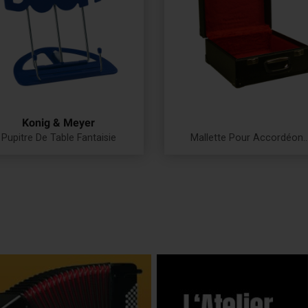
Konig & Meyer
Pupitre De Table Fantaisie
Mallette Pour Accordéon..
Prix