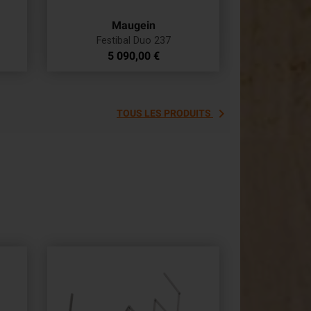
Maugein
Festibal Duo 237
Prix
5 090,00 €

TOUS LES PRODUITS