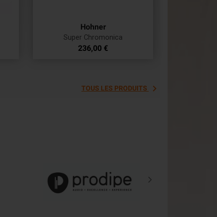
Hohner
Super Chromonica
Prix
236,00 €

TOUS LES PRODUITS