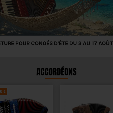
TURE POUR CONGÉS D'ÉTÉ DU 3 AU 17 AOÛT 
ACCORDÉONS
00 €