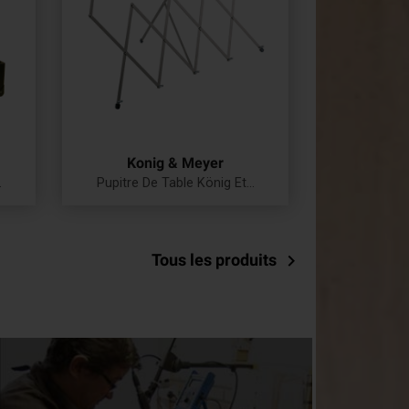
Konig & Meyer
.
Pupitre De Table König Et...
Prix
Tous les produits
