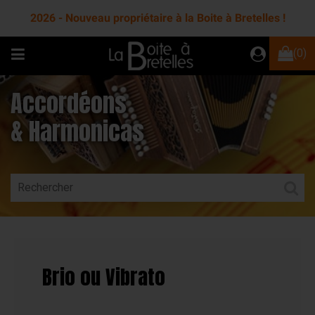
2026 - Nouveau propriétaire à la Boite à Bretelles !
(0)
Accordéons
& Harmonicas
Brio ou Vibrato