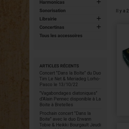

Harmonicas
Accordina
Sonorisation
Il y a 
Concertinas

Librairie

Concertinas
Tous les accessoires
ARTICLES RÉCENTS
Concert "Dans la Boîte" du Duo
Tim Le Net & Meriadeg Lorho-
Pasco le 13/10/22
"Vagabondages diatoniques"
d'Alain Pennec disponible à La
Boite à Bretelles
Prochain concert "Dans la
Boite" avec le duo Erwann
Tobie & Heikki Bourgault Jeudi