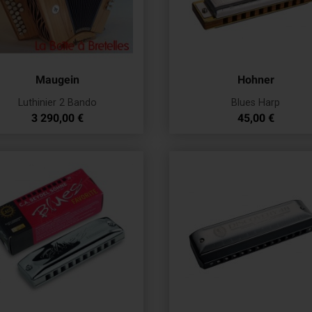
Maugein
Hohner
Luthinier 2 Bando
Blues Harp
Prix
Prix
3 290,00 €
45,00 €