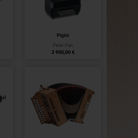
Pigini
Peter Pan
Prix
3 990,00 €