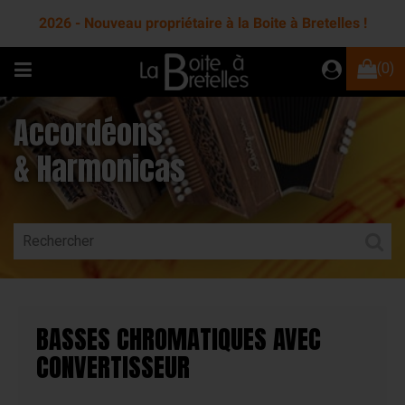
2026 - Nouveau propriétaire à la Boite à Bretelles !
(0)
Accordéons
& Harmonicas
BASSES CHROMATIQUES AVEC
CONVERTISSEUR