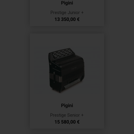
Pigini
Prestige Junior +
Prix
13 350,00 €
Pigini
Prestige Senior +
Prix
15 580,00 €