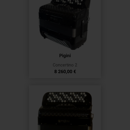
Pigini
Concertino 2
Prix
8 260,00 €