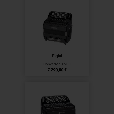
Pigini
Convertor 37/B3
Prix
7 290,00 €