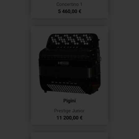
Concertino 1
Prix
5 460,00 €
Pigini
Prestige Junior
Prix
11 200,00 €