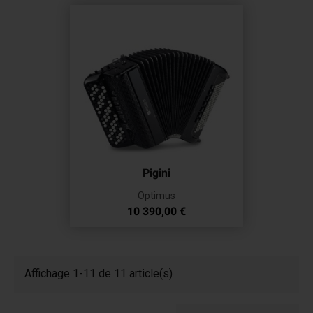
Pigini
Optimus
Prix
10 390,00 €
Affichage 1-11 de 11 article(s)