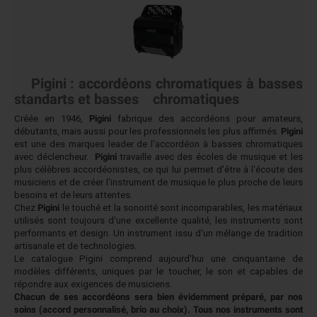
Pigini : accordéons chromatiques à basses
standarts et basses chromatiques
Créée en 1946,
Pigini
fabrique des accordéons pour amateurs,
débutants, mais aussi pour les professionnels les plus affirmés.
Pigini
est une des marques leader de l'accordéon à basses chromatiques
avec déclencheur.
Pigini
travaille avec des écoles de musique et les
plus célèbres accordéonistes, ce qui lui permet d'être à l'écoute des
musiciens et de créer l'instrument de musique le plus proche de leurs
besoins et de leurs attentes.
Chez
Pigini
le touché et la sonorité sont incomparables, les matériaux
utilisés sont toujours d'une excellente qualité, les instruments sont
performants et design. Un instrument issu d'un mélange de tradition
artisanale et de technologies.
Le catalogue Pigini comprend aujourd'hui une cinquantaine de
modèles différents, uniques par le toucher, le son et capables de
répondre aux exigences de musiciens.
Chacun de ses accordéons sera bien évidemment préparé, par nos
soins (accord personnalisé, brio au choix). Tous nos instruments sont