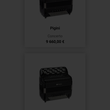
Pigini
Concerto
Prix
9 660,00 €