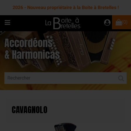
2026 - Nouveau propriétaire à la Boite à Bretelles !
(0)
Accordéons
& Harmonicas
CAVAGNOLO