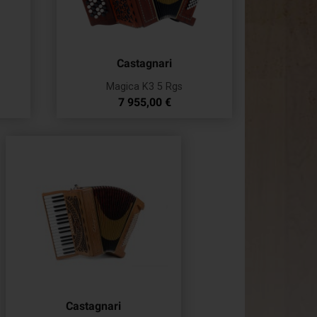
Castagnari
Magica K3 5 Rgs
Prix
7 955,00 €
Castagnari