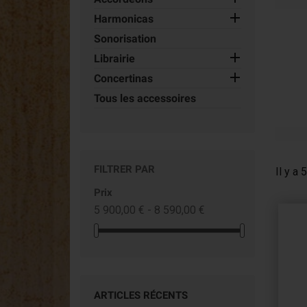

Harmonicas
Accordina
Sonorisation
Concertinas

Librairie

Concertinas
Tous les accessoires
FILTRER PAR
Il y a 
Prix
5 900,00 € - 8 590,00 €
ARTICLES RÉCENTS