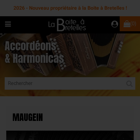
2026 - Nouveau propriétaire à la Boite à Bretelles !
(0)
Accordéons
& Harmonicas
MAUGEIN