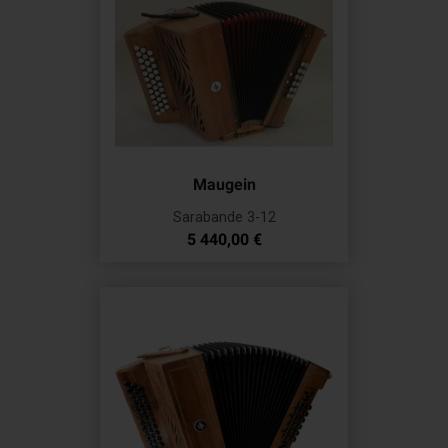
Maugein
Sarabande 3-12
Prix
5 440,00 €