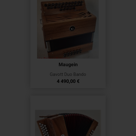
Maugein
Gavott Duo Bando
Prix
4 490,00 €