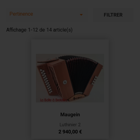
Pertinence

FILTRER
Affichage 1-12 de 14 article(s)
Maugein
Luthinier 2
Prix
2 940,00 €