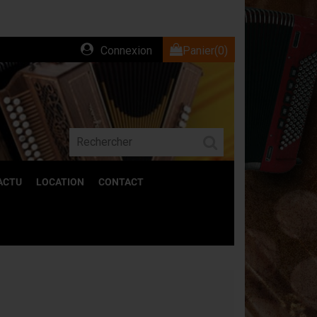
Connexion
Panier
(0)
ACTU
LOCATION
CONTACT
ACCESSOIRES
Découvrez l'ensemble de nos accessoires
pour accordéons.