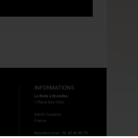
INFORMATIONS
La Boite à Bretelles
1 Place des Cités
44220
Couëron
France
Appelez-nous :
02 40 46 89 75