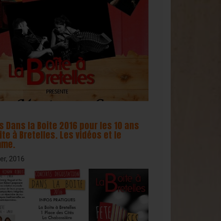
 Dans la Boite 2016 pour les 10 ans
ite à Bretelles. Les vidéos et le
mme.
er, 2016