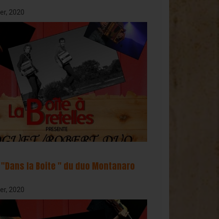
er, 2020
 "Dans la Boite " du duo Montanaro
er, 2020