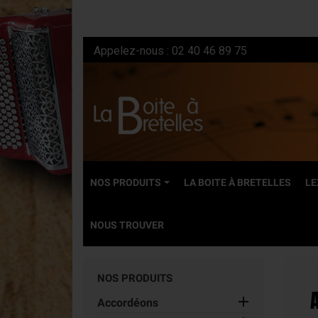
Appelez-nous :
02 40 46 89 75
NOS PRODUITS
LA BOITE À BRETELLES
LE
NOUS TROUVER
NEUFS
NOS PRODUITS
Accordéons dia

Accordéons
Accordéons ch