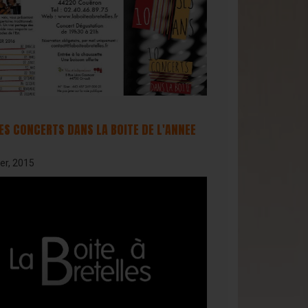
ES CONCERTS DANS LA BOITE DE L'ANNEE
er, 2015