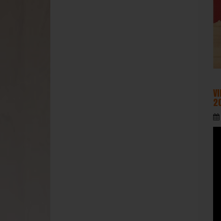
VI
20