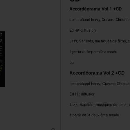
Accordinas
Accordéorama Vol 1 +CD
Lemarchand henry, Cravero Christian
Ed Hit diffusion
Jazz, Variétés, musiques de films, 
à partir de la première année
ou
Accordéorama Vol 2 +CD
Lemarchand henry, Cravero Christia
Ed Hit diffusion
Jazz, Variétés, musiques de films, 
à partir de la deuxième année