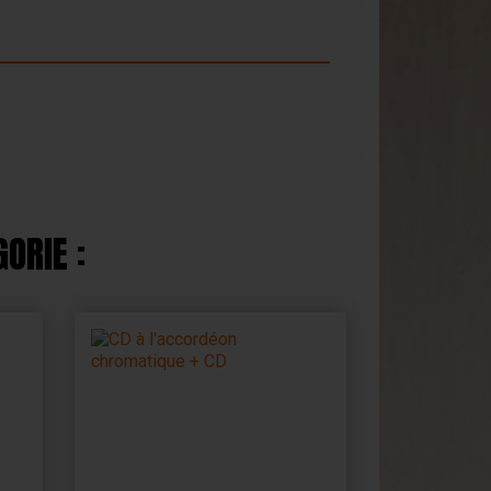
ORIE :