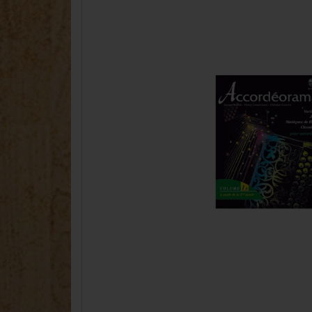
Accordina
Concertinas