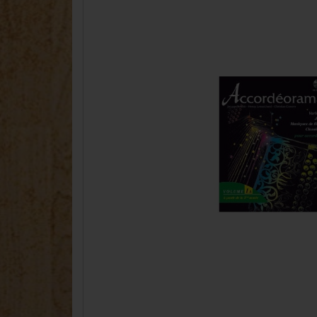
Accordina
Concertinas