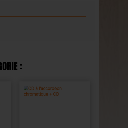
ORIE :