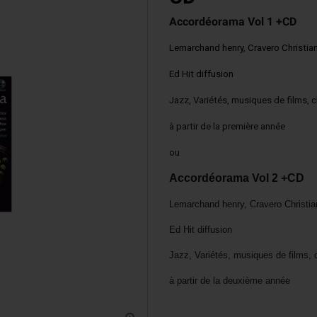
Accordinas
Accordéorama Vol 1 +CD
Lemarchand henry, Cravero Christian
Ed Hit diffusion
Jazz, Variétés, musiques de films, 
à partir de la première année
ou
Accordéorama Vol 2 +CD
Lemarchand henry, Cravero Christia
Ed Hit diffusion
Jazz, Variétés, musiques de films, 
à partir de la deuxième année