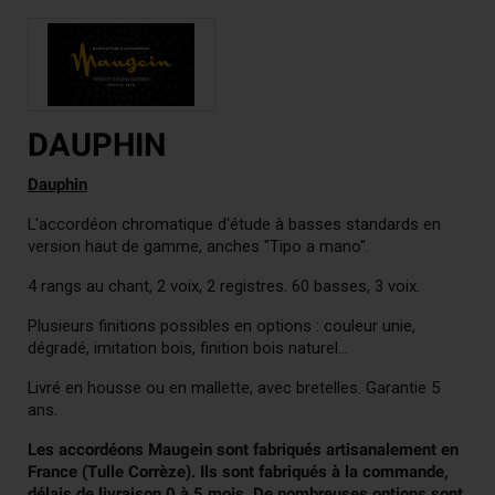
DAUPHIN
Dauphin
L'accordéon chromatique d'étude à basses standards en
version haut de gamme, anches "Tipo a mano".
4 rangs au chant, 2 voix, 2 registres. 60 basses, 3 voix.
Plusieurs finitions possibles en options : couleur unie,
dégradé, imitation bois, finition bois naturel...
Livré en housse ou en mallette, avec bretelles. Garantie 5
ans.
Les accordéons Maugein sont fabriqués artisanalement en
France (Tulle Corrèze). Ils sont fabriqués à la commande,
délais de livraison 0 à 5 mois. De nombreuses options sont