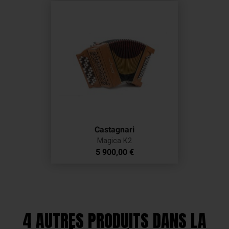
Castagnari
Magica K2
Prix
5 900,00 €
4 AUTRES PRODUITS DANS LA