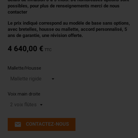
possibles, pour plus de renseignements merci de nous
contacter
Le prix indiqué correspond au modèle de base sans options,
avec bretelles, housse ou mallette, accord personnalisé, 5
ans de garantie, une révision offerte.
4 640,00 €
TTC
Mallette/Housse
Voix main droite
email
CONTACTEZ-NOUS