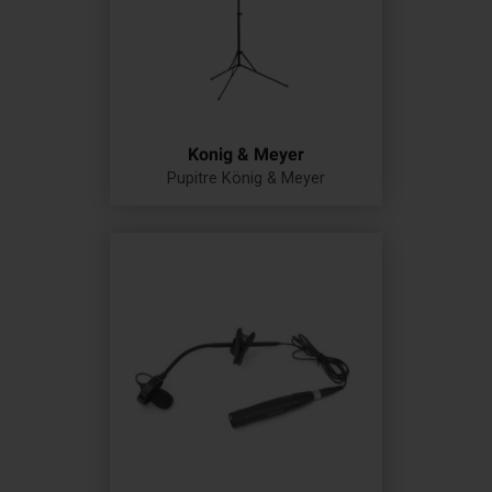
Konig & Meyer
Pupitre König & Meyer
Prix