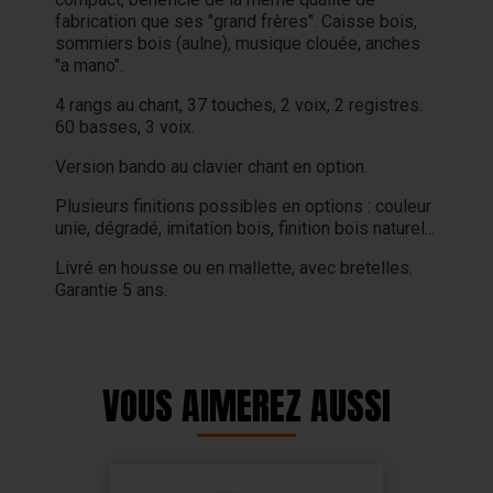
fabrication que ses "grand frères". Caisse bois,
sommiers bois (aulne), musique clouée, anches
"a mano".
4 rangs au chant, 37 touches, 2 voix, 2 registres.
60 basses, 3 voix.
Version bando au clavier chant en option.
Plusieurs finitions possibles en options : couleur
unie, dégradé, imitation bois, finition bois naturel...
Livré en housse ou en mallette, avec bretelles.
Garantie 5 ans.
VOUS AIMEREZ AUSSI