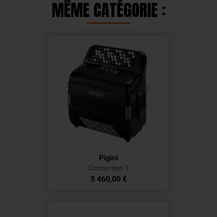
MÊME CATÉGORIE :
Pigini
Concertino 1
Prix
5 460,00 €