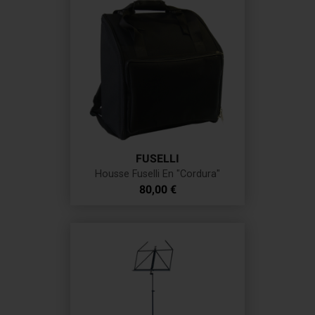
FUSELLI
Housse Fuselli En "Cordura"
Prix
80,00 €