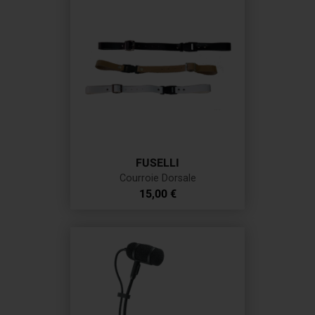
FUSELLI
Courroie Dorsale
Prix
15,00 €