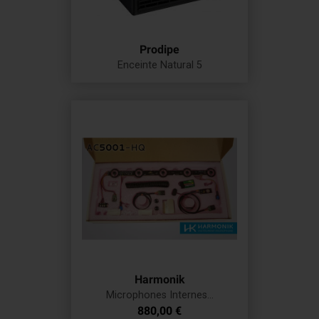
Prodipe
Enceinte Natural 5
Prix
Harmonik
Microphones Internes...
Prix
880,00 €