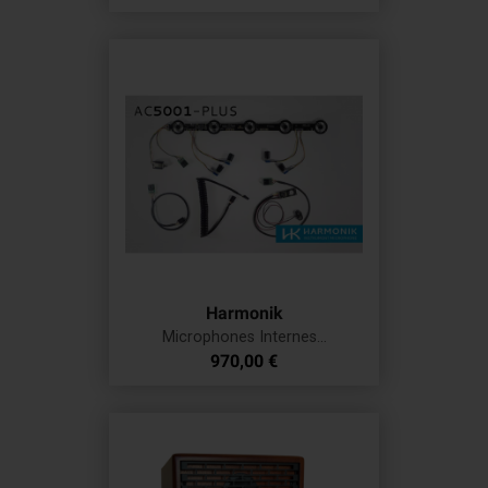
Harmonik
Microphones Internes...
Prix
970,00 €