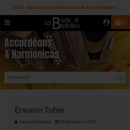
2026 - Nouveau propriétaire à la Boite à Bretelles !
(0)
Accordéons
& Harmonicas
Erwann Tobie
Laurent Chailloux
25 Décembre, 2019