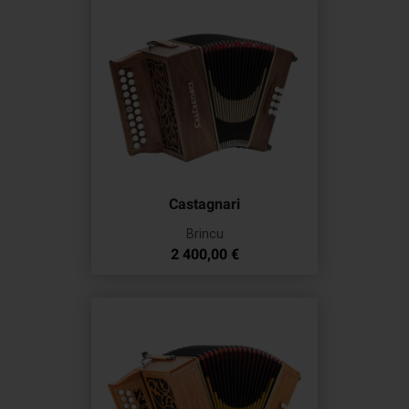
Castagnari
Brincu
Prix
2 400,00 €