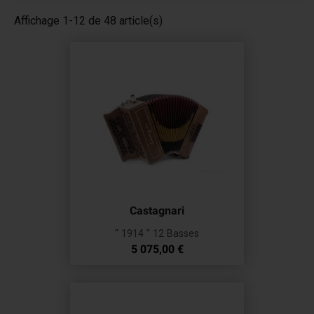
Affichage 1-12 de 48 article(s)
Castagnari
" 1914 " 12 Basses
Prix
5 075,00 €