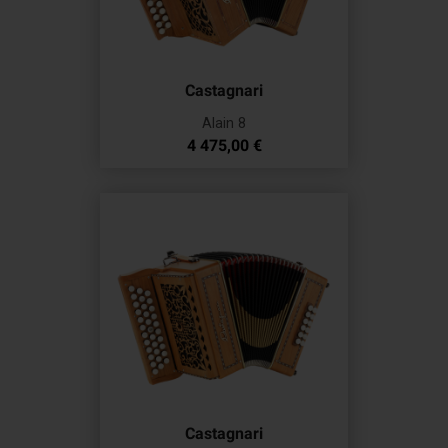
Castagnari
Alain 8
Prix
4 475,00 €
Castagnari