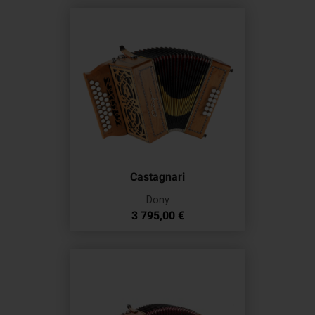
Castagnari
Dony
Prix
3 795,00 €