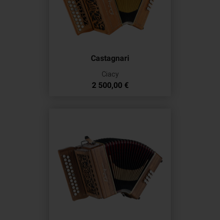
Castagnari
Ciacy
Prix
2 500,00 €