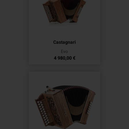
Castagnari
Evo
Prix
4 980,00 €