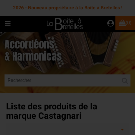
2026 - Nouveau propriétaire à la Boite à Bretelles !
(0)
Accordéons
& Harmonicas
Liste des produits de la
marque Castagnari
