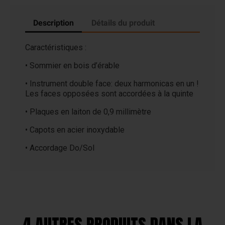
Description
Détails du produit
Caractéristiques :
• Sommier en bois d’érable
• Instrument double face: deux harmonicas en un !
Les faces opposées sont accordées à la quinte
• Plaques en laiton de 0,9 millimètre
• Capots en acier inoxydable
• Accordage Do/Sol
4 AUTRES PRODUITS DANS LA