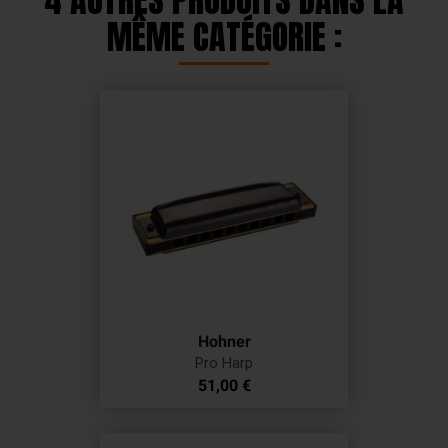
MÊME CATÉGORIE :
Hohner
Pro Harp
Prix
51,00 €