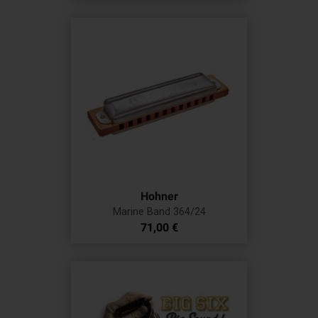
Hohner
Marine Band 364/24
Prix
71,00 €