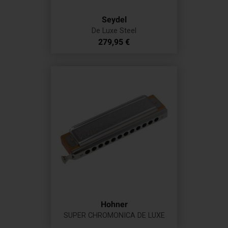
Seydel
De Luxe Steel
Prix
279,95 €
Hohner
SUPER CHROMONICA DE LUXE
Prix