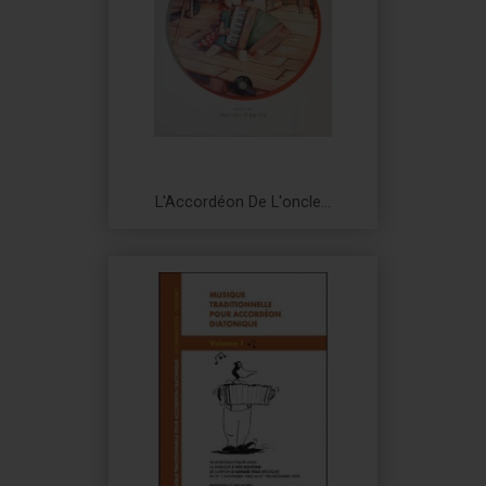
L'Accordéon De L'oncle...
Prix