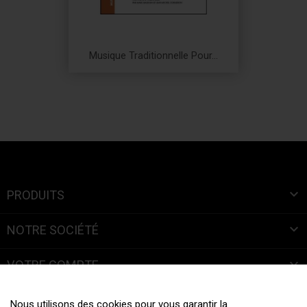
Musique Traditionnelle Pour...
Prix

PRODUITS

NOTRE SOCIÉTÉ

VOTRE COMPTE
INFORMATIONS
Nous utilisons des cookies pour vous garantir la