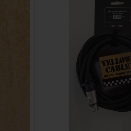
Accordina
Concertinas