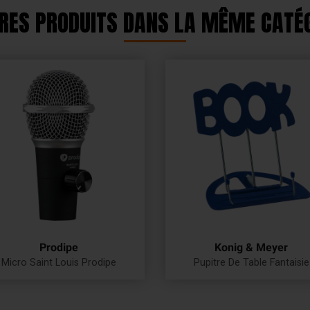
RES PRODUITS DANS LA MÊME CATÉG
Prodipe
Konig & Meyer
Micro Saint Louis Prodipe
Pupitre De Table Fantaisie
Prix
Prix