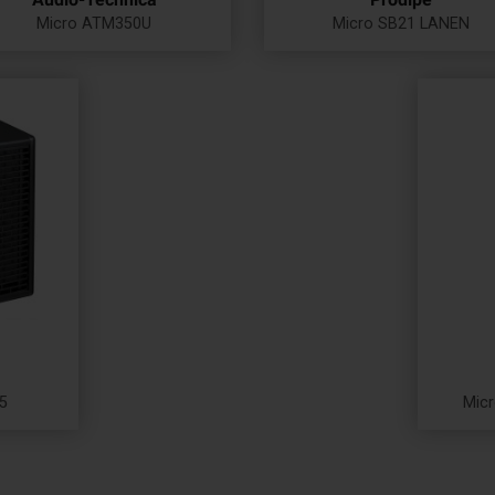
Micro ATM350U
Micro SB21 LANEN
Prix
Prix
5
Micr