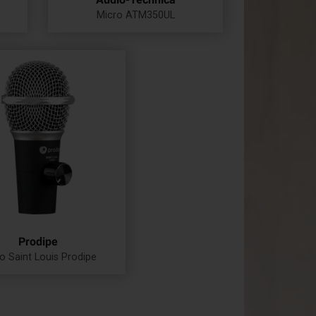
Micro ATM350UL
Prix
Prodipe
o Saint Louis Prodipe
Prix