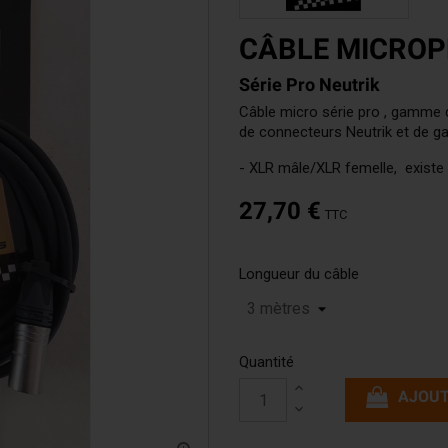
Accordinas
CÂBLE MICROP
Série Pro Neutrik
Câble micro série pro , gamme d
de connecteurs Neutrik et de ga
- XLR mâle/XLR femelle, existe
27,70 €
TTC
Longueur du câble
Quantité
AJOUT