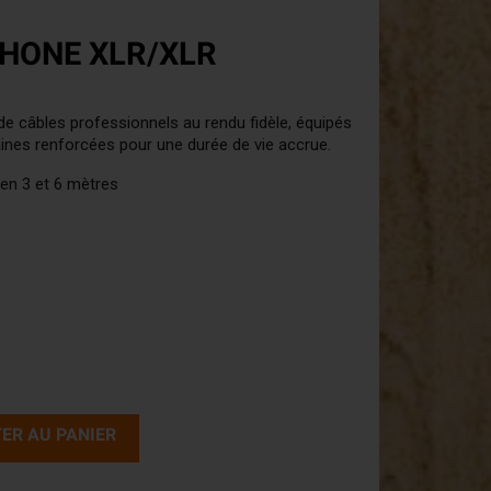
HONE XLR/XLR
e câbles professionnels au rendu fidèle, équipés
ines renforcées pour une durée de vie accrue.
 en 3 et 6 mètres
ER AU PANIER