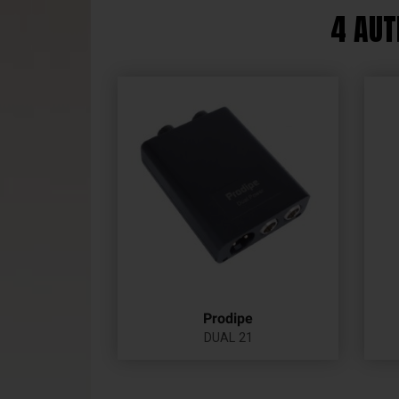
4 AUT
Prodipe
DUAL 21
Prix