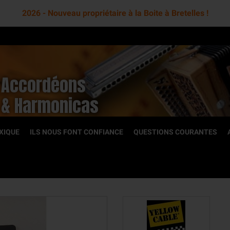
2026 - Nouveau propriétaire à la Boite à Bretelles !
Accordéons
& Harmonicas
XIQUE
ILS NOUS FONT CONFIANCE
QUESTIONS COURANTES
OCCASION
toniques
Accordéons diatoniques
romatiques
Accordéons chromatiques