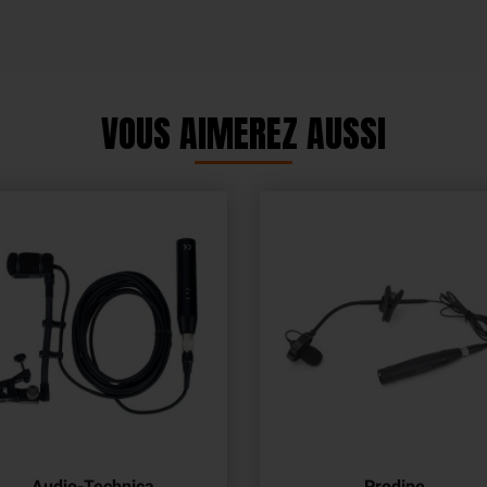
VOUS AIMEREZ AUSSI
Audio-Technica
Prodipe