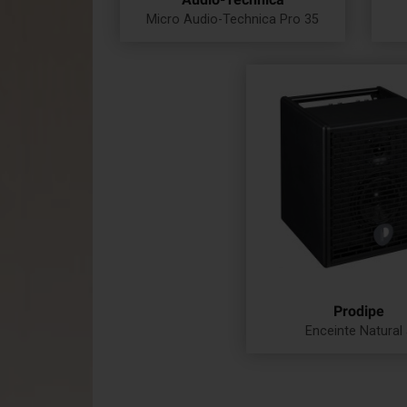
Micro Audio-Technica Pro 35
Prix
Prodipe
Enceinte Natural 
Prix