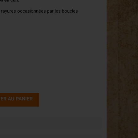
n en cuir.
 rayures occasionnées par les boucles
ER AU PANIER