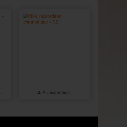
..
CD À L'accordéon...
Prix