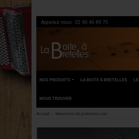
Appelez-nous :
02 40 46 89 75
NOS PRODUITS
LA BOITE À BRETELLES
LE
NOUS TROUVER
Accueil
Manchons de protection cuir
NEUFS
Accordéons dia
Accordéons ch