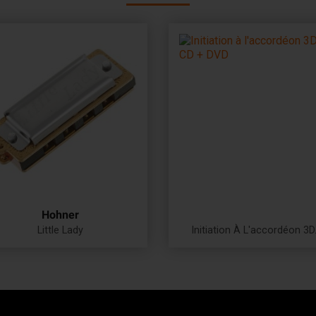
Hohner
Little Lady
Initiation À L'accordéon 3D.
Prix