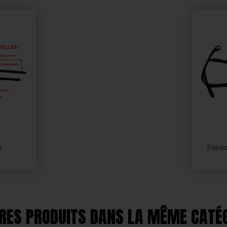
s
Paires
RES PRODUITS DANS LA MÊME CATÉG