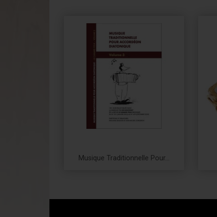
Musique Traditionnelle Pour...
Prix