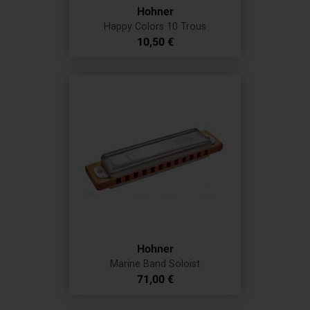
Hohner
Happy Colors 10 Trous
Prix
10,50 €
Hohner
Marine Band Soloist
Prix
71,00 €