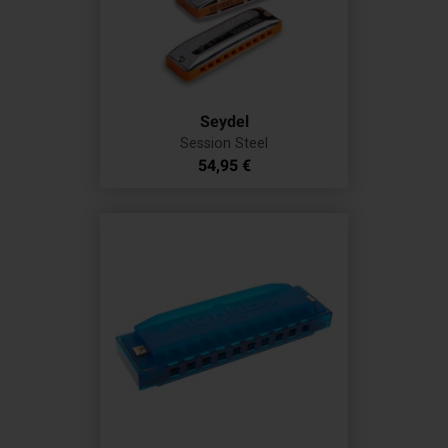
Seydel
Session Steel
Prix
54,95 €