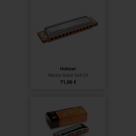
Hohner
Marine Band 364/24
Prix
71,00 €