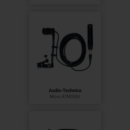
Prix
Audio-Technica
Micro ATM350U
Prix