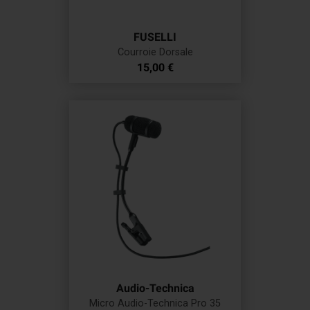
FUSELLI
Courroie Dorsale
Prix
15,00 €
Audio-Technica
Micro Audio-Technica Pro 35