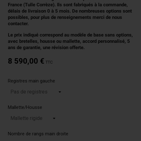
France (Tulle Corrèze). Ils sont fabriqués à la commande,
délais de livraison 0 à 5 mois. De nombreuses options sont
possibles, pour plus de renseignements merci de nous
contacter.
Le prix indiqué correspond au modèle de base sans options,
avec bretelles, housse ou mallette, accord personnalisé, 5
ans de garantie, une révision offerte.
8 590,00 €
TTC
Registres main gauche
Mallette/Housse
Nombre de rangs main droite