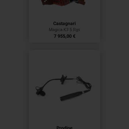
Castagnari
Magica K3 5 Rgs
Prix
7 955,00 €
Prodipe