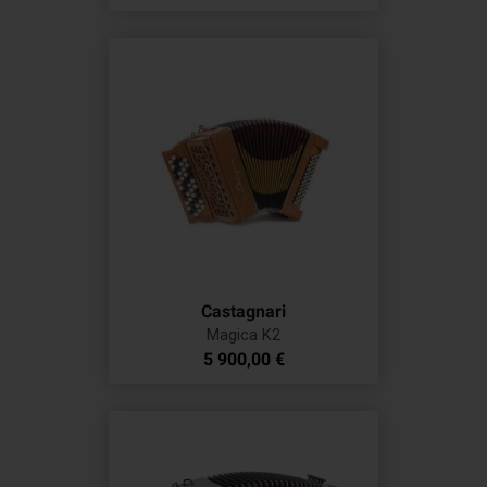
Castagnari
Magica K2
Prix
5 900,00 €