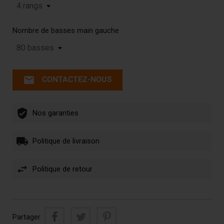
Nombre de basses main gauche
email
CONTACTEZ-NOUS
Nos garanties
Politique de livraison
Politique de retour
Partager