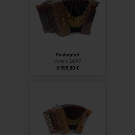
Castagnari
Handry 24/R7
Prix
8 595,00 €