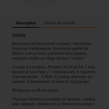
Description
Détails du produit
Octavia
Accordéon professionnel compact. Fabrication
française traditionnelle. Excellente qualité de
finition. Caisse bois, sommiers bois (aulne),
musique clouée sur liège, anches "a mano".
4 rangs, 64 touches, 49 notes du Mi au Mi, 3 voix
basson (2 voix flûte + 1 voix basson), 5 registres
à la main droite : 1) flûte, 2) swing, américain ou
céleste, 3) bandonéon, 4) basson, 5) plein jeu.
80 basses ou 96 en option.
Plusieurs finitions possibles en options : couleur
unie, dégradé, imitation bois, finition bois naturel...