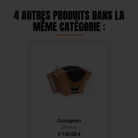
4 AUTRES PRODUITS DANS LA
MÊME CATÉGORIE :
Castagnari
Sharon
Prix
3 730,00 €