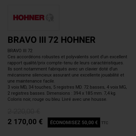
BRAVO III 72 HOHNER
BRAVO III 72
Ces accordéons robustes et polyvalents sont d’un excellent
rapport qualité/prix compte-tenu de leurs caractéristiques.
Ils sont notamment fabriqués avec un clavier doté d’un
mécanisme silencieux assurant une excellente jouabilité et
une maintenance facile.
3 voix MD, 34 touches, 5 registres MD. 72 basses, 4 voix MG,
2 registres basses. Dimensions : 394 x 185 mm. 7,4 kg.
Coloris noir, rouge ou bleu. Livré avec une housse.
2 220,00 €
2 170,00 €
ÉCONOMISEZ 50,00 €
TTC