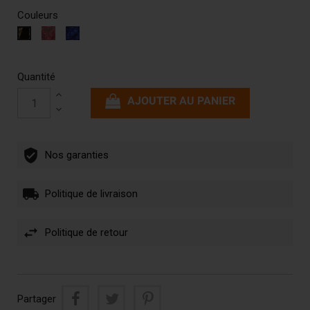
Couleurs
Rouge
Bleu
Noir
marbré
marbré
brillant
Quantité
AJOUTER AU PANIER
Nos garanties
Politique de livraison
Politique de retour
Partager