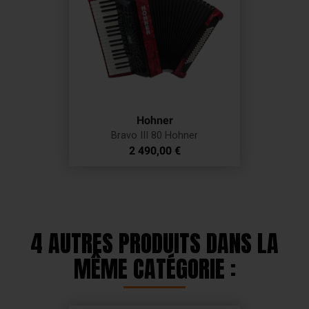
Hohner
Bravo III 80 Hohner
Prix
2 490,00 €
4 AUTRES PRODUITS DANS LA
MÊME CATÉGORIE :