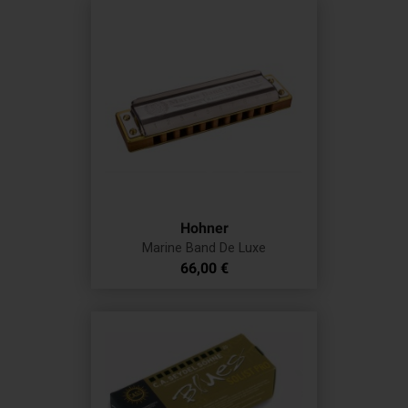
Hohner
Marine Band De Luxe
Prix
66,00 €