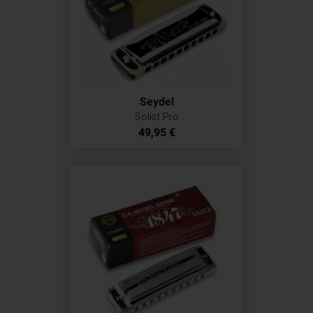
Seydel
Solist Pro
Prix
49,95 €