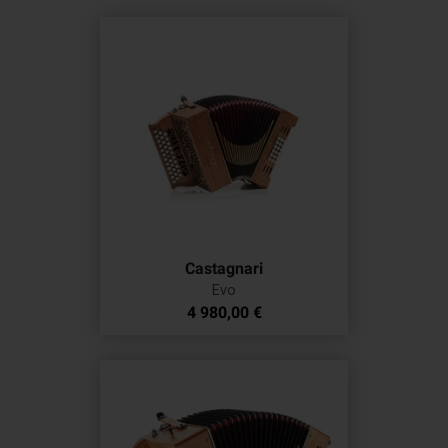
Castagnari
Evo
Prix
4 980,00 €