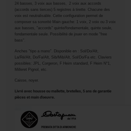
24 basses, 3 voix aux basses, 2 voix aux accords
(accords sans tierces) 5 registres à tirette. Chacune des
voix est neutralisable. Cette configuration permet de
composer sa sonorité Main gauche: 1 voix, 2 voix ou 3 voix
aux basses, "accords" quinte/fondamentale, quinte seule,
fondamentale seule. Possibilité de jouer en mode "free
bass".
Anches "tipo a mano". Disponible en : Sol/Do/Alt,
La/Ré/Alt, Do/Fa/Alt, Sib/Mib/Alt, Sol/Do/Fa etc. Claviers
possibles: JPL, Corgeron, F Heim standard, F Heim N°1,
Milleret Pignol, etc.
Caisse, noyer.
Livré avec housse ou mallette, bretelles, 5 ans de garantie
pièces et main d'oeuvre.