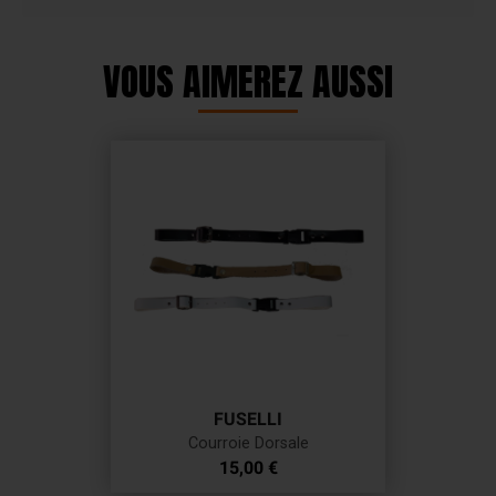
VOUS AIMEREZ AUSSI
FUSELLI
Courroie Dorsale
Prix
15,00 €