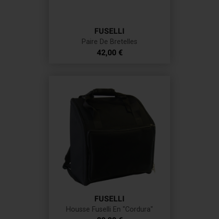
FUSELLI
Paire De Bretelles
Prix
42,00 €
FUSELLI
Housse Fuselli En "Cordura"