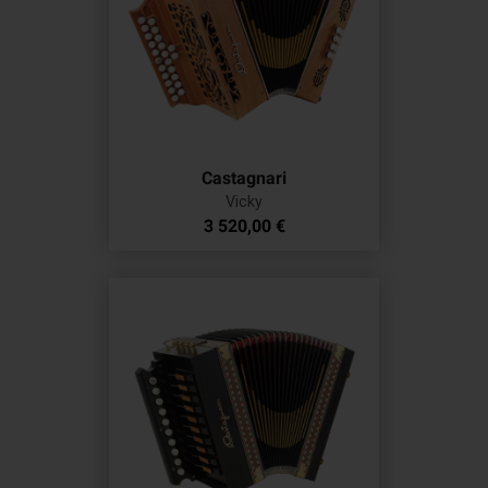
Castagnari
Vicky
Prix
3 520,00 €