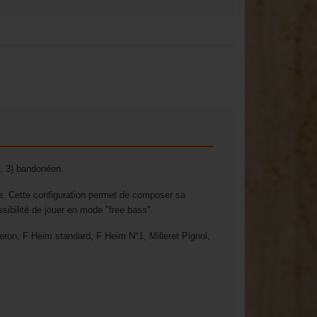
n, 3) bandonéon.
le. Cette configuration permet de composer sa
sibilité de jouer en mode "free bass".
geron, F Heim standard, F Heim N°1, Milleret Pignol,