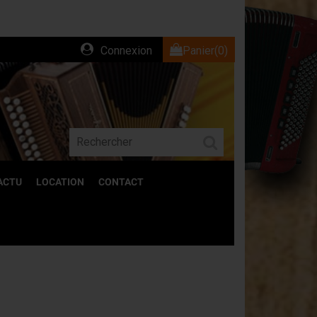
Connexion
Panier
(0)
ACTU
LOCATION
CONTACT
ACCESSOIRES
Découvrez l'ensemble de nos accessoires
pour accordéons.