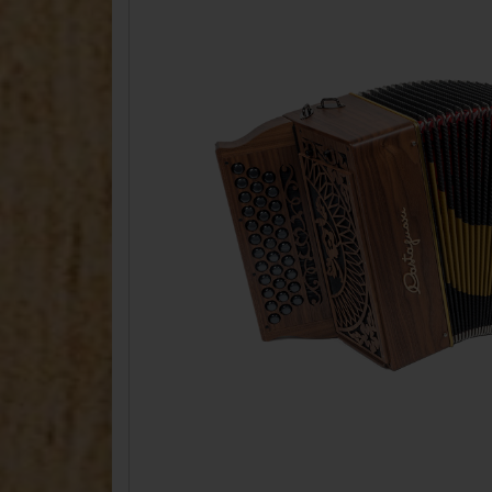
Accordina
Concertinas