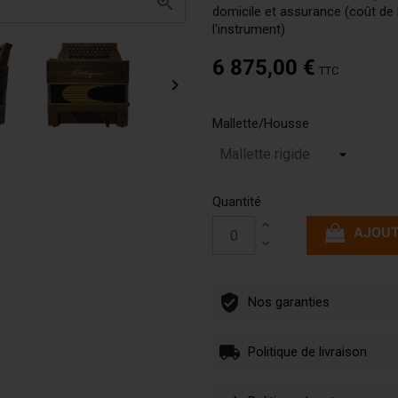

domicile et assurance (coût de 
l'instrument)
6 875,00 €
TTC

Mallette/Housse
Quantité
AJOUT
Nos garanties
Politique de livraison