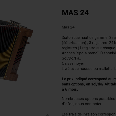
Accordinas
MAS 24
Mas 24
Diatonique haut de gamme. 3 ran
(flûte/basson) , 3 registres. 24
registres (1 registre sur chaque 
Anches "tipo a mano". Disponible
Sol/Do/Fa...
Caisse noyer
Livré avec housse ou mallette, b
Le prix indiqué correspond au mo
sans options, en sol/do/ Alt ta
à 6 mois.
Nombreuses options possibles (bo
d'infos, nous contacter.
Les frais de livraison correspon