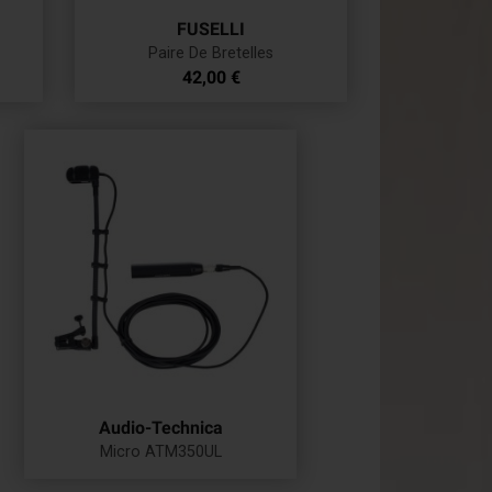
FUSELLI
Paire De Bretelles
Prix
42,00 €
Audio-Technica
Micro ATM350UL
Prix