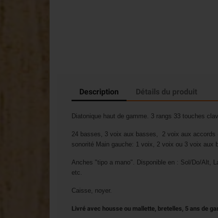
Description
Détails du produit
Diatonique haut de gamme. 3 rangs 33 touches clavier
24 basses, 3 voix aux basses, 2 voix aux accords (a
sonorité Main gauche: 1 voix, 2 voix ou 3 voix aux 
Anches "tipo a mano". Disponible en : Sol/Do/Alt, L
etc.
Caisse, noyer.
Livré avec housse ou mallette, bretelles, 5 ans de ga