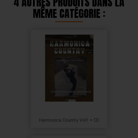
4 AUTRES PRODUITS DANS LA
MÊME CATÉGORIE :
Harmonica Country Vol1 + CD
Prix