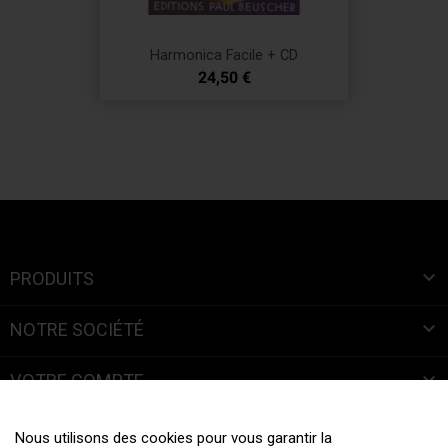
Harmonica Facile + CD
Prix
24,50 €

PRODUITS

NOTRE SOCIÉTÉ

VOTRE COMPTE
INFORMATIONS
Nous utilisons des cookies pour vous garantir la