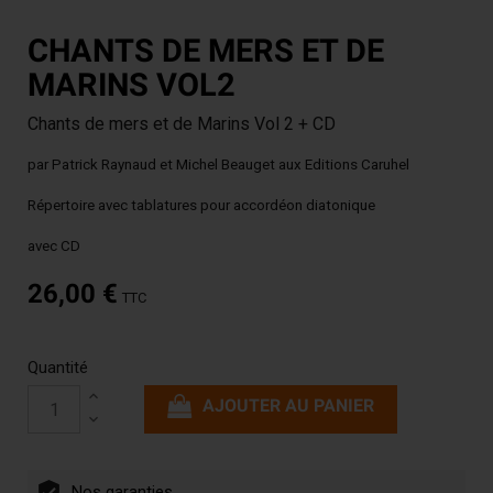
CHANTS DE MERS ET DE
MARINS VOL2
Chants de mers et de Marins Vol 2 + CD
par Patrick Raynaud et Michel Beauget aux Editions Caruhel
Répertoire avec tablatures pour accordéon diatonique
avec CD
26,00 €
TTC
Quantité
AJOUTER AU PANIER
Nos garanties